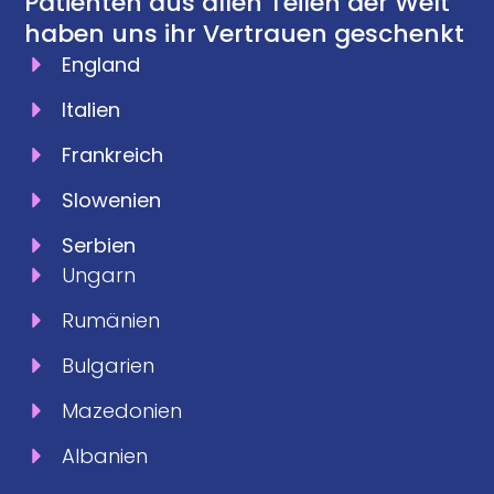
Patienten aus allen Teilen der Welt
haben uns ihr Vertrauen geschenkt
England
Italien
Frankreich
Slowenien
Serbien
Ungarn
Rumänien
Bulgarien
Mazedonien
Albanien