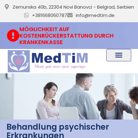
Zemunska 40b, 22304 Novi Banovci - Belgrad, Serbien
+381668060787
info@medtim.de
MÖGLICHKEIT AUF
KOSTENRÜCKERSTATTUNG DURCH
KRANKENKASSE
Behandlung psychischer
Erkrankungen